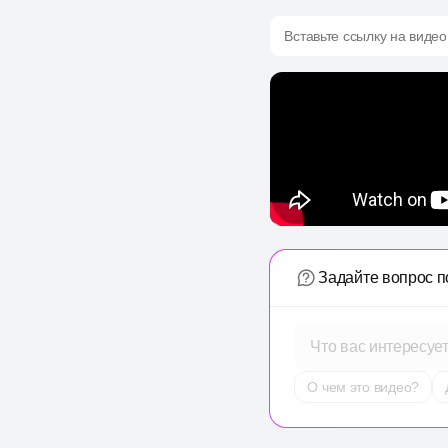
Вставьте ссылку на видео
Задайте вопрос п
Что вас интересуе
О чем это видео?