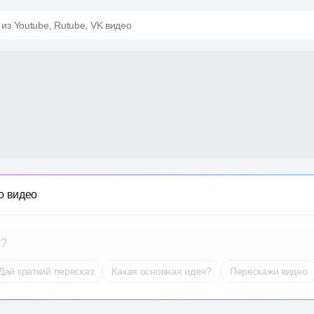
 из Youtube, Rutube, VK видео
о видео
т?
Дай краткий пересказ
Какая основная идея?
Перескажи видео