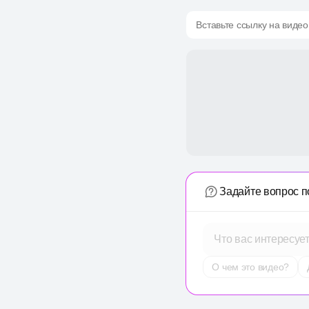
Вставьте ссылку на видео
Задайте вопрос п
Что вас интересуе
О чем это видео?