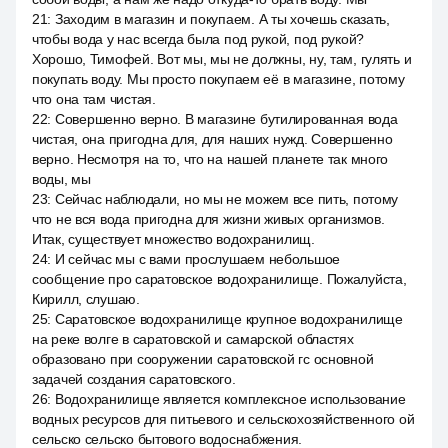
21
:
Заходим в магазин и покупаем. А ты хочешь сказать,
чтобы вода у нас всегда была под рукой, под рукой?
Хорошо, Тимофей. Вот мы, мы не должны, ну, там, гулять и
покупать воду. Мы просто покупаем её в магазине, потому
что она там чистая.
22
:
Совершенно верно. В магазине бутилированная вода
чистая, она пригодна для, для наших нужд. Совершенно
верно. Несмотря на то, что на нашей планете так много
воды, мы
23
:
Сейчас наблюдали, но мы не можем все пить, потому
что не вся вода пригодна для жизни живых организмов.
Итак, существует множество водохранилищ.
24
:
И сейчас мы с вами прослушаем небольшое
сообщение про саратовское водохранилище. Пожалуйста,
Кирилл, слушаю.
25
:
Саратовское водохранилище крупное водохранилище
на реке волге в саратовской и самарской областях
образовано при сооружении саратовской гс основной
задачей создания саратовского.
26
:
Водохранилище является комплексное использование
водных ресурсов для питьевого и сельскохозяйственного ой
сельско сельско бытового водоснабжения.