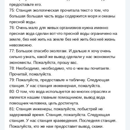
предоставьте его.
75
:
Станция экологическая прочитала текст о том, что
большая большая часть воды содержится моря и океаны
пресной воды.
76
:
Очень мало для живых организмов нужна именно
пресная вода сделан вот что пресной воды ограничено на
земле, без неё жить на земле без неё жить без неё жизнь
невозможно.
77
:
Большое спасибо экологам. И дальше я хочу очень
сильно узнать, какой же вывод сделали у нас экономисты
экономисты. Пожалуйста, прошу вас.
78
:
Необходимо, необходимо, что о чем вы почитаете.
Прочитай, пожалуйста.
79
:
Пожалуйста, предоставьте н табличку. Следующая
станция. У нас станция инженерная, пожалуйста.
80
:
О том, что вода используется во многих отраслях и
является нашим главным помощником, вывод вода
помощник человека, цель достигнута.
81
:
Станция инженеры, пожалуйста, побыстрей не
задерживай время. Станция, пожалуйста. Следующая
станция. У нас станция краеведения. Последняя станция.
Пожалуйста, кто же нам предоставит вывод, скажи.