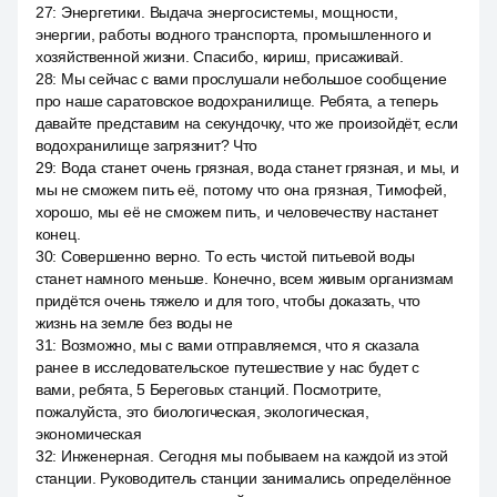
27
:
Энергетики. Выдача энергосистемы, мощности,
энергии, работы водного транспорта, промышленного и
хозяйственной жизни. Спасибо, кириш, присаживай.
28
:
Мы сейчас с вами прослушали небольшое сообщение
про наше саратовское водохранилище. Ребята, а теперь
давайте представим на секундочку, что же произойдёт, если
водохранилище загрязнит? Что
29
:
Вода станет очень грязная, вода станет грязная, и мы, и
мы не сможем пить её, потому что она грязная, Тимофей,
хорошо, мы её не сможем пить, и человечеству настанет
конец.
30
:
Совершенно верно. То есть чистой питьевой воды
станет намного меньше. Конечно, всем живым организмам
придётся очень тяжело и для того, чтобы доказать, что
жизнь на земле без воды не
31
:
Возможно, мы с вами отправляемся, что я сказала
ранее в исследовательское путешествие у нас будет с
вами, ребята, 5 Береговых станций. Посмотрите,
пожалуйста, это биологическая, экологическая,
экономическая
32
:
Инженерная. Сегодня мы побываем на каждой из этой
станции. Руководитель станции занимались определённое