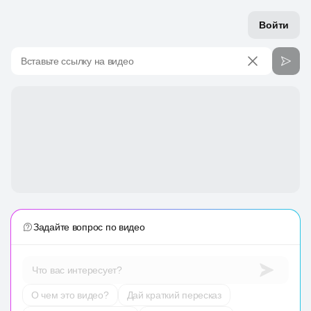
Войти
Вставьте ссылку на видео
Задайте вопрос по видео
Что вас интересует?
О чем это видео?
Дай краткий пересказ