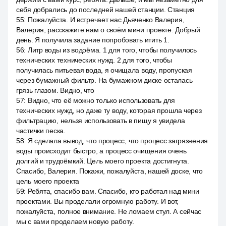
себя добрались до последней нашей станции. Станция
55
:
Пожалуйста. И встречает нас Дьяченко Валерия,
Валерия, расскажите нам о своём мини проекте. Добрый
день. Я получила задание попробовать итить 1.
56
:
Литр воды из водоёма. 1 для того, чтобы получилось
технических технических нужд. 2 для того, чтобы
получилась питьевая вода, я очищала воду, пропуская
через бумажный фильтр. На бумажном диске осталась
грязь глазом. Видно, что
57
:
Видно, что её можно только использовать для
технических нужд, но даже ту воду, которая прошла через
фильтрацию, нельзя использовать в пищу я увидела
частички песка.
58
:
Я сделала вывод, что процесс, что процесс загрязнения
воды происходит быстро, а процесс очищения очень
долгий и трудоёмкий. Цель моего проекта достигнута.
Спасибо, Валерия. Покажи, пожалуйста, нашей доске, что
цель моего проекта
59
:
Ребята, спасибо вам. Спасибо, кто работал над мини
проектами. Вы проделали огромную работу. И вот,
пожалуйста, полное внимание. Не ломаем стул. А сейчас
мы с вами проделаем новую работу.