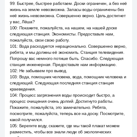
99
:
Быстрее, быстрее работаем. Доски ограничен, а без неё
жизнь на земле невозможна. Запасы воды ограничены без
неё жизнь невозможна. Совершенно верно. Цель достигнет
у вас, Лёша?
100
:
Покажите, пожалуйста, на нашем, на нашей доске
следующая станция. Экономисты. Предоставьте нам,
пожалуйста, свои свою работу.
101
:
Вода расходуется нерационально. Совершенно верно,
ребята, и мы должны её экономить. Станция телевидения.
Попрошу вас немного потише быть. Спасибо. Следующая
станция инженерная. Предоставьте нам информацию.
102
:
Не забываем про вывод.
103
:
Вода, помощник человека, вода, помощник человека и
следующий. Следующая последняя станция станция
краеведения.
104
:
Процесс загрязнения воды происходит быстро, а
процесс очищения очень долгий. Достигнуто работы.
Покажите, пожалуйста, это замечательно. Ребята,
посмотрите, пожалуйста, теперь все на доску. Посмотрите,
какой получился.
105
:
Берегите воду, скажите, где мы такой плакат можем
разместить, чтобы все знали люди об экологических