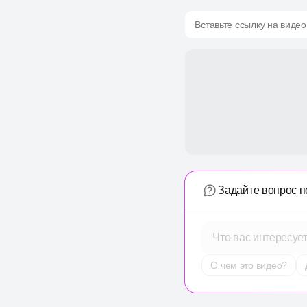
Вставьте ссылку на видео
Задайте вопрос п
Что вас интересуе
О чем это видео?