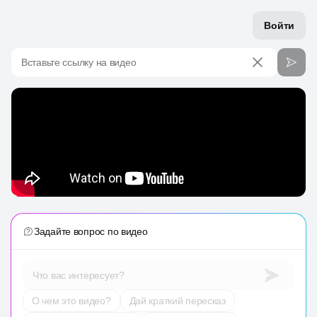
Войти
Вставьте ссылку на видео
Задайте вопрос по видео
Что вас интересует?
О чем это видео?
Дай краткий пересказ