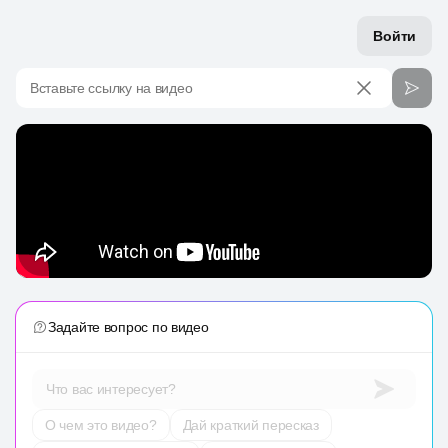
Войти
Вставьте ссылку на видео
Задайте вопрос по видео
Что вас интересует?
О чем это видео?
Дай краткий пересказ