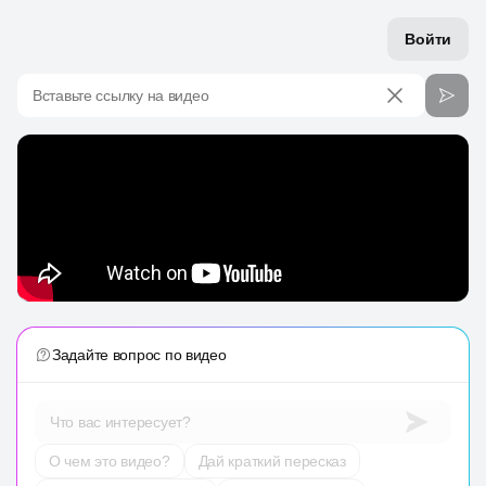
Войти
Вставьте ссылку на видео
Задайте вопрос по видео
Что вас интересует?
О чем это видео?
Дай краткий пересказ