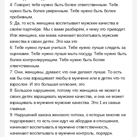
4
:
Говорит, тебе нужно быть более ответственным. Тебе
нужно быть более уверенным. Тебе нужно быть более
пробивным.
5
:
Да, то есть женщина воспитывает мужские качества в
своём партнёре. Мы с вами разберём, к чему это приводит.
Или женщина, как мама начинает воспитывать мужские
качества в своих детях. Это как это
6
:
Тебе нужно лучше учиться. Тебе нужно лучше следить за
оценками. Тебе нужно лучше мыть посуду. Тебе нужно быть
более контролирующим. Тебе нужно быть более
ответственным.
7
:
Они, женщины, думают, что они делают лучше. То есть
как бы она взращивает якобы в мужчине или в детях что-то
взрослое. И это большая иллюзия, это
8
:
Большое нарушение, потому что женщина не может в
своих детях взращивать мужские качества, и она не может
взращивать в мужчине мужские качества. Это 1 из самых
главных.
9
:
Нарушений закона женского потока, о которых многие не
подозревают, то есть они идут на абордаж в отношения,
начинают воспитывать в мужчине ответственность,
начинают воспитывать в мужчине контроль, порядок.