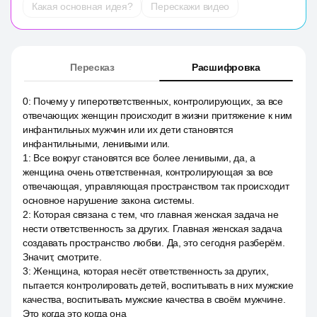
Какая основная идея?
Перескажи видео
Пересказ
Расшифровка
0
:
Почему у гиперответственных, контролирующих, за все
отвечающих женщин происходит в жизни притяжение к ним
инфантильных мужчин или их дети становятся
инфантильными, ленивыми или.
1
:
Все вокруг становятся все более ленивыми, да, а
женщина очень ответственная, контролирующая за все
отвечающая, управляющая пространством так происходит
основное нарушение закона системы.
2
:
Которая связана с тем, что главная женская задача не
нести ответственность за других. Главная женская задача
создавать пространство любви. Да, это сегодня разберём.
Значит, смотрите.
3
:
Женщина, которая несёт ответственность за других,
пытается контролировать детей, воспитывать в них мужские
качества, воспитывать мужские качества в своём мужчине.
Это когда это когда она