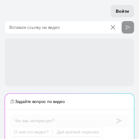
Войти
Вставьте ссылку на видео
Задайте вопрос по видео
Что вас интересует?
О чем это видео?
Дай краткий пересказ