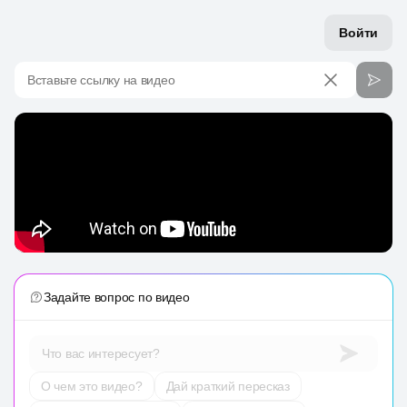
Войти
Вставьте ссылку на видео
Задайте вопрос по видео
Что вас интересует?
О чем это видео?
Дай краткий пересказ