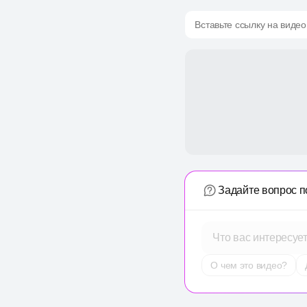
Вставьте ссылку на видео
Задайте вопрос п
Что вас интересуе
О чем это видео?