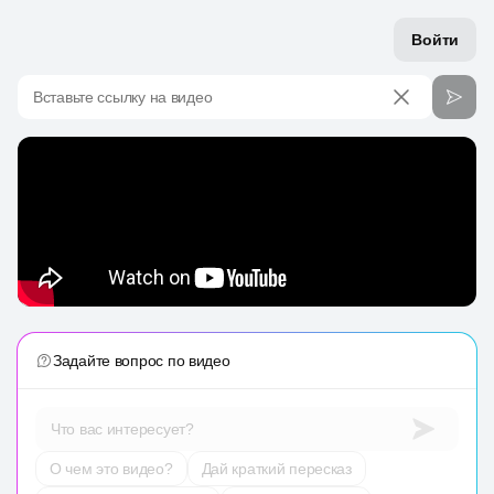
Войти
Вставьте ссылку на видео
Задайте вопрос по видео
Что вас интересует?
О чем это видео?
Дай краткий пересказ