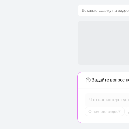
Вставьте ссылку на видео
Задайте вопрос п
Что вас интересуе
О чем это видео?