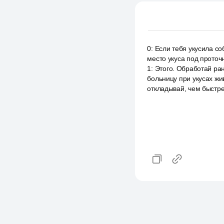
0
:
Если тебя укусила со
место укуса под проточ
1
:
Этого. Обработай ран
больницу при укусах жи
откладывай, чем быстре