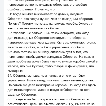
непосредственно по входным оборотам, это вообще
ошибка странная. Понятно, что
61
:
Когда ошибка выскакивает по датчику входных
Оборотов, это всегда лучше, чем по выходным оборотам.
Почему? Потому что когда, например, коробка буксует, у
некоторых автоматов есть в блоке
62
:
Управление заложенный такой алгоритм, что когда
датчик выходных Оборотов фиксирует, что обороты,
например, меньше, чем должны быть заложенные, то она,
то есть не коробка, а он блок управления коробкой.
63
:
Зажигает как бы ошибку, сигнализирует о том, что
неисправен якобы датчик выходных Оборотов. На самом
деле проблема может быть именно внутри коробки самой в
железе, что она буксует, грубо говоря, и фиксируется, что
выходные
64
:
Обороты меньше, чем нужны, и он считает блок
управления. Имею ввиду, что неисправен именно датчик.
На самом же деле неисправна коробка. Но когда как здесь
датчик неисправен, именно входных Оборотов, то есть
входных Оборотов.
65
:
То здесь как бы сразу понятно, что проблема это в
электрической цепи, не в механической. Ну, 1% есть из за