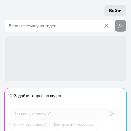
Войти
Вставьте ссылку на видео
Задайте вопрос по видео
Что вас интересует?
О чем это видео?
Дай краткий пересказ