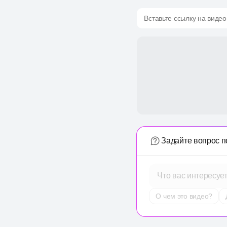
Вставьте ссылку на видео
Задайте вопрос п
Что вас интересуе
О чем это видео?