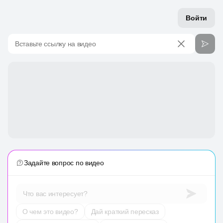
Войти
Вставьте ссылку на видео
Задайте вопрос по видео
Что вас интересует?
О чем это видео?
Дай краткий пересказ