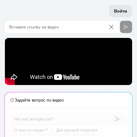
Войти
Вставьте ссылку на видео
Задайте вопрос по видео
Что вас интересует?
О чем это видео?
Дай краткий пересказ