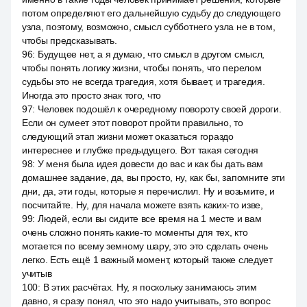
потом определяют его дальнейшую судьбу до следующего
узла, поэтому, возможно, смысл субботнего узла не в том,
чтобы предсказывать.
96
:
Будущее нет, а я думаю, что смысл в другом смысл,
чтобы понять логику жизни, чтобы понять, что перелом
судьбы это не всегда трагедия, хотя бывает, и трагедия.
Иногда это просто знак того, что
97
:
Человек подошёл к очередному повороту своей дороги.
Если он сумеет этот поворот пройти правильно, то
следующий этап жизни может оказаться гораздо
интереснее и глубже предыдущего. Вот такая сегодня
98
:
У меня была идея довести до вас и как бы дать вам
домашнее задание, да, вы просто, ну, как бы, запомните эти
дни, да, эти годы, которые я перечислил. Ну и возьмите, и
посчитайте. Ну, для начала можете взять каких-то изве,
99
:
Людей, если вы сидите все время на 1 месте и вам
очень сложно понять какие-то моменты для тех, кто
мотается по всему земному шару, это это сделать очень
легко. Есть ещё 1 важный момент, который также следует
учитыв
100
:
В этих расчётах. Ну, я поскольку занимаюсь этим
давно, я сразу понял, что это надо учитывать, это вопрос