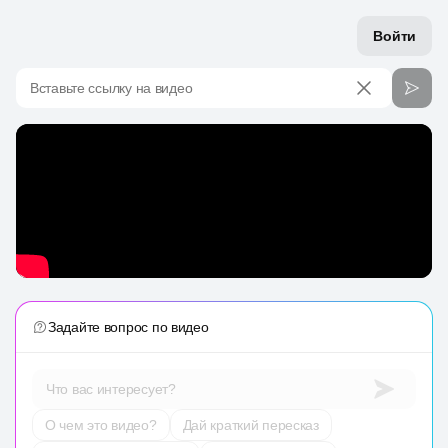
Войти
Вставьте ссылку на видео
Задайте вопрос по видео
Что вас интересует?
О чем это видео?
Дай краткий пересказ