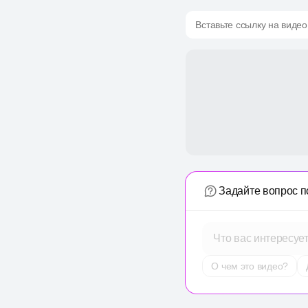
Вставьте ссылку на видео
Задайте вопрос п
Что вас интересуе
О чем это видео?