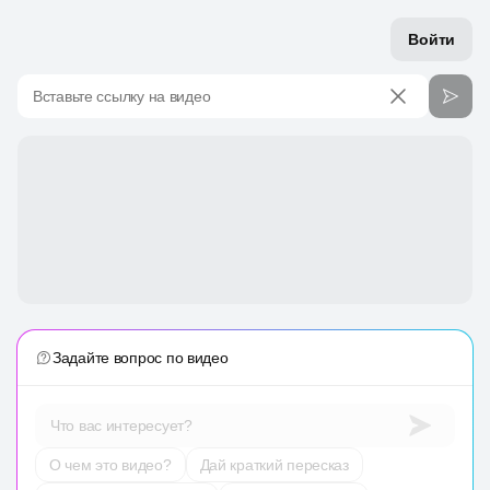
Войти
Вставьте ссылку на видео
Задайте вопрос по видео
Что вас интересует?
О чем это видео?
Дай краткий пересказ