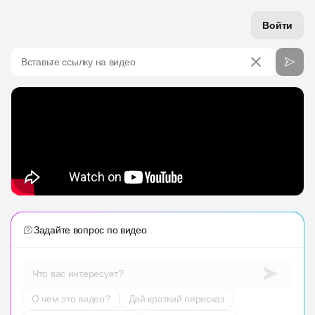
Войти
Вставьте ссылку на видео
Задайте вопрос по видео
Что вас интересует?
О чем это видео?
Дай краткий пересказ