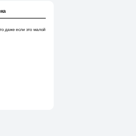
ка
 то даже если это малой