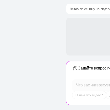
Вставьте ссылку на видео
Задайте вопрос п
Что вас интересуе
О чем это видео?