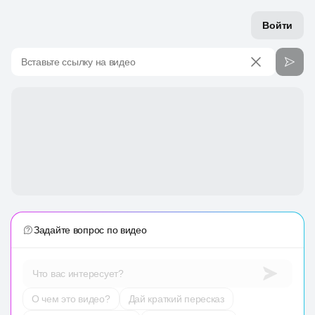
Войти
Вставьте ссылку на видео
Задайте вопрос по видео
Что вас интересует?
О чем это видео?
Дай краткий пересказ