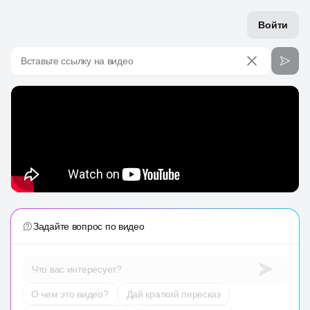
Войти
Вставьте ссылку на видео
Задайте вопрос по видео
Что вас интересует?
О чем это видео?
Дай краткий пересказ