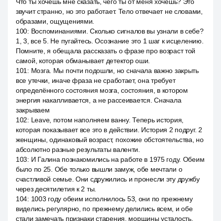
Что ты хочешь мне сказать, чего ты от меня хочешь? Это
звучит странно, но это работает. Тело отвечает не словами,
образами, ощущениями.
100
:
Воспоминаниями. Сколько сигналов вы узнали в себе?
1, 3, все 5. Не пугайтесь. Осознание это 1 шаг к исцелению.
Помните, я обещала рассказать о фразе про возраст той
самой, которая обманывает детектор оши.
101
:
Мозга. Мы почти подошли, но сначала важно закрыть
все утечки, иначе фраза не сработает, она требует
определённого состояния мозга, состояния, в котором
энергия накапливается, а не рассеивается. Сначала
закрываем
102
:
Leave, потом наполняем ванну. Теперь история,
которая показывает все это в действии. История 2 подруг. 2
женщины, одинаковый возраст, похожие обстоятельства, но
абсолютно разные результаты валенти.
103
:
И Галина познакомились на работе в 1975 году. Обеим
было по 25. Обе только вышли замуж, обе мечтали о
счастливой семье. Они сдружились и пронесли эту дружбу
через десятилетия к 2 ты.
104
:
1003 году обеим исполнилось 53, они по прежнему
виделись регулярно, по прежнему делились всем, и обе
стали замечать признаки старения, морщины усталость,