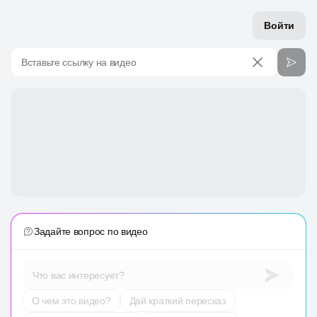
Войти
Вставьте ссылку на видео
Задайте вопрос по видео
Что вас интересует?
О чем это видео?
Дай краткий пересказ