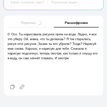
Какая основная идея?
Перескажи видео
Пересказ
Расшифровка
0
:
Ого. Ты нарисовала рисунок прям на воде. Ладно, я все
это уберу. Ой, мама, что ты делаешь? Я так старалась,
рисуя этот рисунок. Зачем ты его убрала? Тогда? Нарисуй
мне снова. Хорошо, я нарисую для тебя. Сначала я
нарисую подсолнух, теперь смотри, как только я опущу его
в воду, он сам начнёт плавать. И смотри.