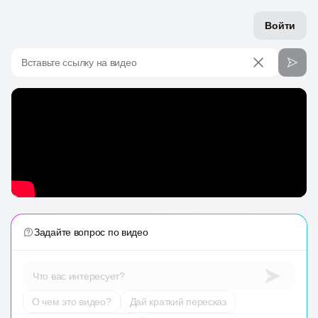
Войти
Вставьте ссылку на видео
Задайте вопрос по видео
Что вас интересует?
О чем это видео?
Дай краткий пересказ