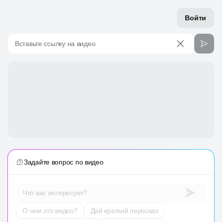
Войти
Вставьте ссылку на видео
Задайте вопрос по видео
Что вас интересует?
О чем это видео?
Дай краткий пересказ