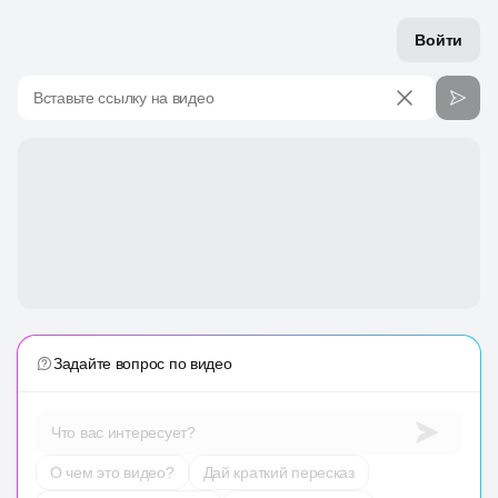
Войти
Вставьте ссылку на видео
Задайте вопрос по видео
Что вас интересует?
О чем это видео?
Дай краткий пересказ