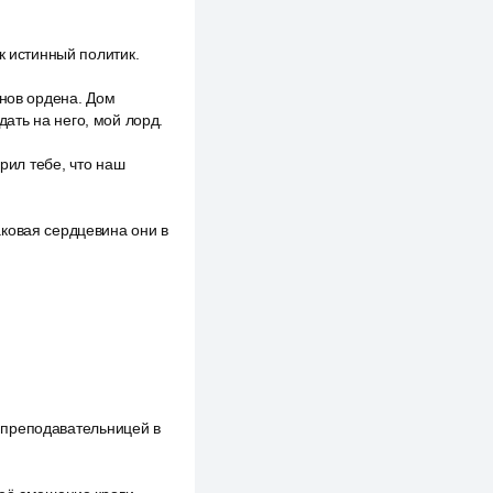
к истинный политик.
енов ордена. Дом
ать на него, мой лорд.
орил тебе, что наш
ковая сердцевина они в
я преподавательницей в