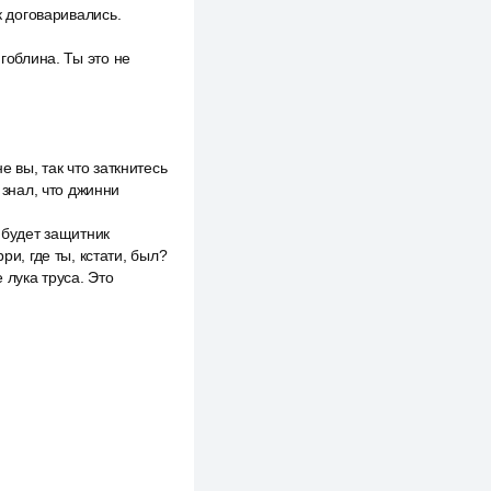
к договаривались.
гоблина. Ты это не
е вы, так что заткнитесь
 знал, что джинни
 будет защитник
ри, где ты, кстати, был?
 лука труса. Это