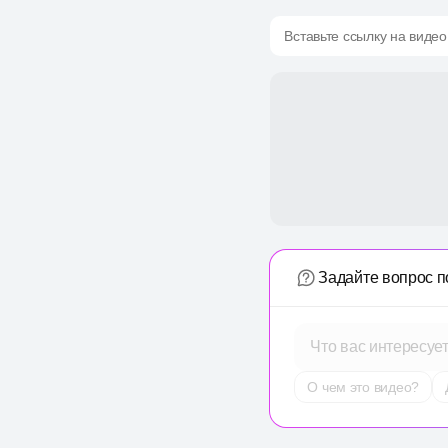
Вставьте ссылку на видео
Задайте вопрос п
Что вас интересуе
О чем это видео?