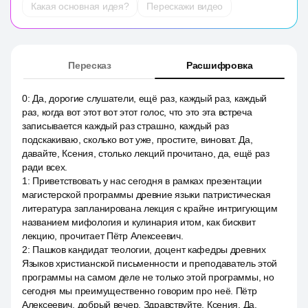
Какая основная идея?
Перескажи видео
Пересказ
Расшифровка
0
:
Да, дорогие слушатели, ещё раз, каждый раз, каждый
раз, когда вот этот вот этот голос, что это эта встреча
записывается каждый раз страшно, каждый раз
подскакиваю, сколько вот уже, простите, виноват. Да,
давайте, Ксения, столько лекций прочитано, да, ещё раз
ради всех.
1
:
Приветствовать у нас сегодня в рамках презентации
магистерской программы древние языки патристическая
литература запланирована лекция с крайне интригующим
названием мифология и кулинария итом, как бисквит
лекцию, прочитает Пётр Алексеевич.
2
:
Пашков кандидат теологии, доцент кафедры древних
Языков христианской письменности и преподаватель этой
программы на самом деле не только этой программы, но
сегодня мы преимущественно говорим про неё. Пётр
Алексеевич, добрый вечер. Здравствуйте, Ксения. Да,