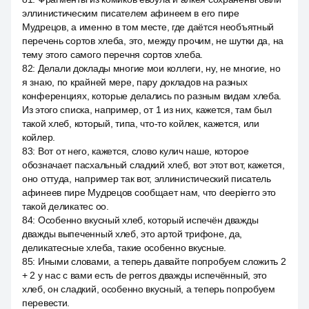
эллинистическим писателем афинеем в его пире
Мудрецов, а именно в том месте, где даётся необъятный
перечень сортов хлеба, это, между прочим, не шутки да, на
тему этого самого перечня сортов хлеба.
82
:
Делали доклады многие мои коллеги, ну, не многие, но
я знаю, по крайней мере, пару докладов на разных
конференциях, которые делались по разным видам хлеба.
Из этого списка, например, от 1 из них, кажется, там был
такой хлеб, который, типа, что-то койлек, кажется, или
койлер.
83
:
Вот от него, кажется, слово кулич наше, которое
обозначает пасхальный сладкий хлеб, вот этот вот, кажется,
оно оттуда, например так вот, эллинистический писатель
афинеев пире Мудрецов сообщает нам, что deepierro это
такой деликатес оо.
84
:
Особенно вкусный хлеб, который испечён дважды
дважды выпеченный хлеб, это артой трифоне, да,
деликатесные хлеба, такие особенно вкусные.
85
:
Иными словами, а теперь давайте попробуем сложить 2
+ 2 у нас с вами есть de perros дважды испечённый, это
хлеб, он сладкий, особенно вкусный, а теперь попробуем
перевести.