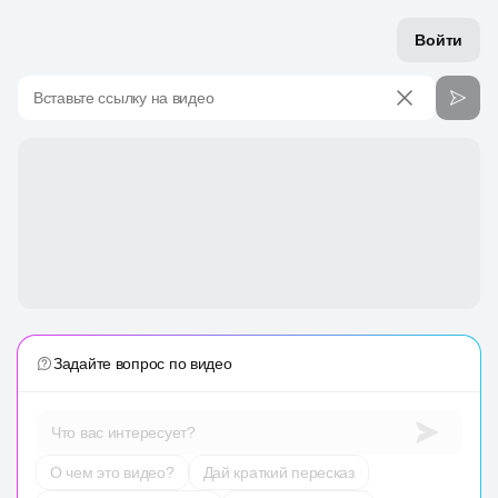
Войти
Вставьте ссылку на видео
Задайте вопрос по видео
Что вас интересует?
О чем это видео?
Дай краткий пересказ