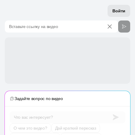
Войти
Вставьте ссылку на видео
Задайте вопрос по видео
Что вас интересует?
О чем это видео?
Дай краткий пересказ