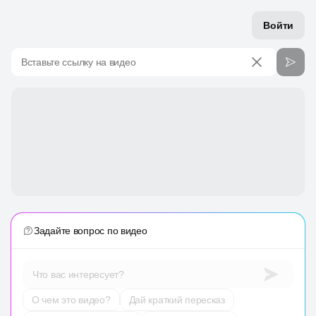
Войти
Вставьте ссылку на видео
Задайте вопрос по видео
Что вас интересует?
О чем это видео?
Дай краткий пересказ