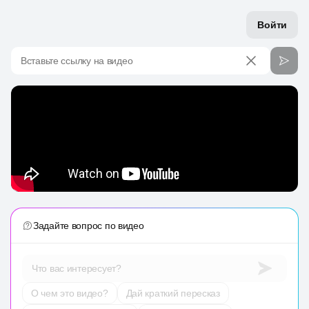
Войти
Вставьте ссылку на видео
Задайте вопрос по видео
Что вас интересует?
О чем это видео?
Дай краткий пересказ