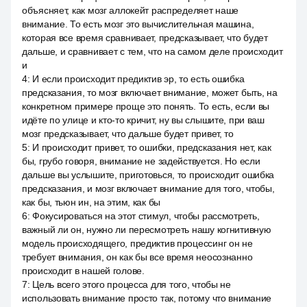
объясняет, как мозг аллокейт распределяет наше
внимание. То есть мозг это вычислительная машина,
которая все время сравнивает, предсказывает, что будет
дальше, и сравнивает с тем, что на самом деле происходит
и
4
:
И если происходит предиктив эр, то есть ошибка
предсказания, то мозг включает внимание, может быть, на
конкретном примере проще это понять. То есть, если вы
идёте по улице и кто-то кричит, ну вы слышите, при ваш
мозг предсказывает, что дальше будет привет, то
5
:
И происходит привет, то ошибки, предсказания нет, как
бы, грубо говоря, внимание не задействуется. Но если
дальше вы услышите, приготовься, то происходит ошибка
предсказания, и мозг включает внимание для того, чтобы,
как бы, тьюн ин, на этим, как бы
6
:
Фокусироваться на этот стимул, чтобы рассмотреть,
важный ли он, нужно ли пересмотреть нашу когнитивную
модель происходящего, предиктив процессинг он не
требует внимания, он как бы все время неосознанно
происходит в нашей голове.
7
:
Цель всего этого процесса для того, чтобы не
использовать внимание просто так, потому что внимание