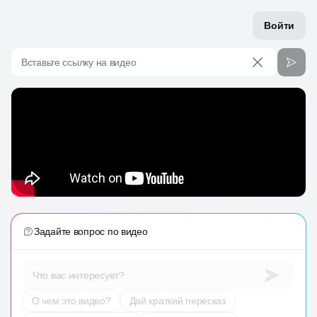
Войти
Вставьте ссылку на видео
Задайте вопрос по видео
Что вас интересует?
О чем это видео?
Дай краткий пересказ