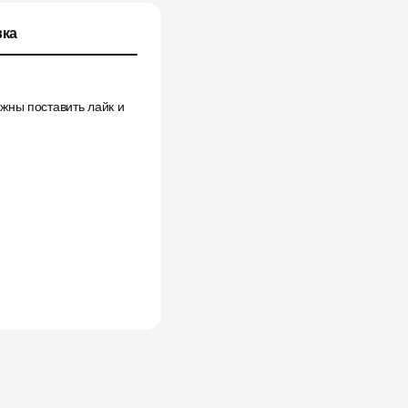
ка
лжны поставить лайк и