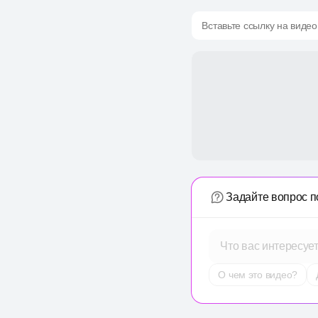
Вставьте ссылку на видео
Задайте вопрос п
Что вас интересуе
О чем это видео?