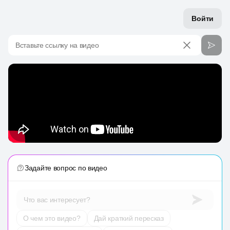
Войти
Вставьте ссылку на видео
Задайте вопрос по видео
Что вас интересует?
О чем это видео?
Дай краткий пересказ