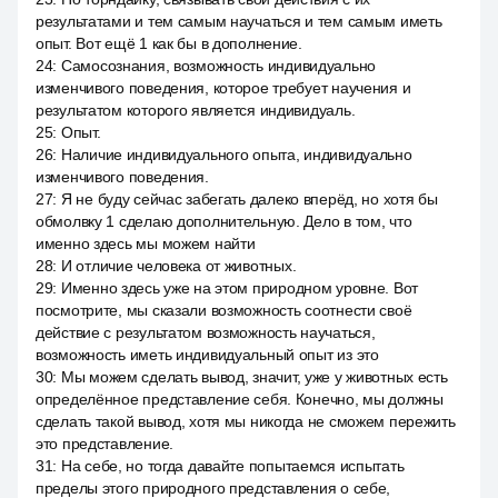
результатами и тем самым научаться и тем самым иметь
опыт. Вот ещё 1 как бы в дополнение.
24
:
Самосознания, возможность индивидуально
изменчивого поведения, которое требует научения и
результатом которого является индивидуаль.
25
:
Опыт.
26
:
Наличие индивидуального опыта, индивидуально
изменчивого поведения.
27
:
Я не буду сейчас забегать далеко вперёд, но хотя бы
обмолвку 1 сделаю дополнительную. Дело в том, что
именно здесь мы можем найти
28
:
И отличие человека от животных.
29
:
Именно здесь уже на этом природном уровне. Вот
посмотрите, мы сказали возможность соотнести своё
действие с результатом возможность научаться,
возможность иметь индивидуальный опыт из это
30
:
Мы можем сделать вывод, значит, уже у животных есть
определённое представление себя. Конечно, мы должны
сделать такой вывод, хотя мы никогда не сможем пережить
это представление.
31
:
На себе, но тогда давайте попытаемся испытать
пределы этого природного представления о себе,