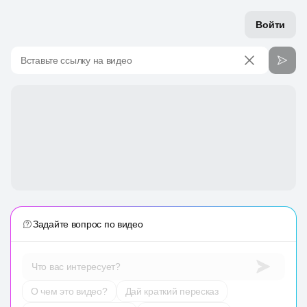
Войти
Вставьте ссылку на видео
Задайте вопрос по видео
Что вас интересует?
О чем это видео?
Дай краткий пересказ