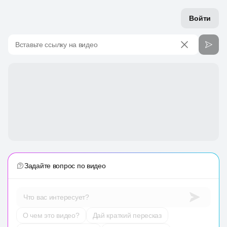
Войти
Вставьте ссылку на видео
Задайте вопрос по видео
Что вас интересует?
О чем это видео?
Дай краткий пересказ