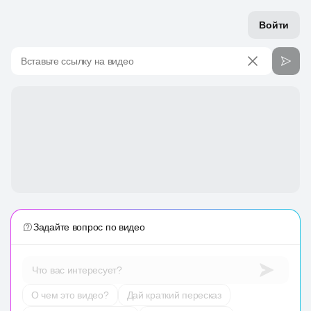
Войти
Вставьте ссылку на видео
Задайте вопрос по видео
Что вас интересует?
О чем это видео?
Дай краткий пересказ