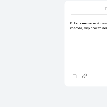
П
0
:
Быть несчастной лучш
красота, мир спасёт мо