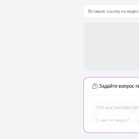
Вставьте ссылку на видео
Задайте вопрос п
Что вас интересуе
О чем это видео?