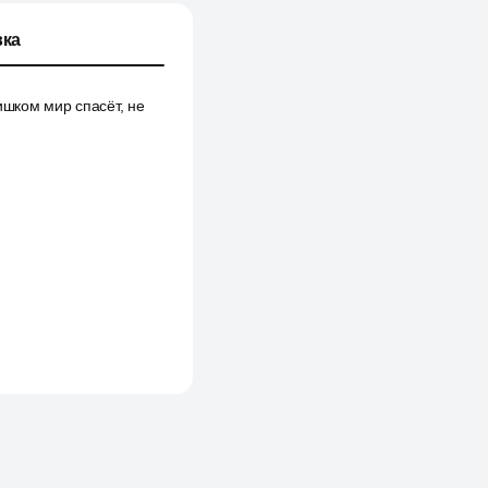
ка
ишком мир спасёт, не