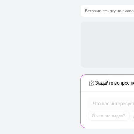
Вставьте ссылку на видео
Задайте вопрос п
Что вас интересуе
О чем это видео?