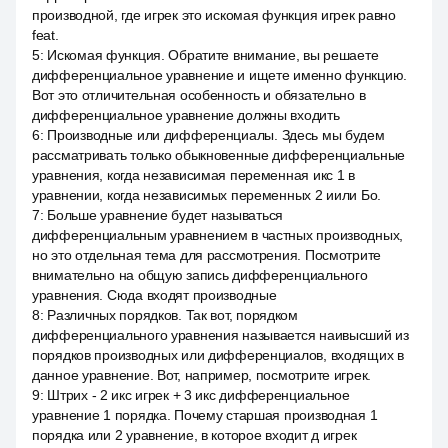
производной, где игрек это искомая функция игрек равно
feat.
5
:
Искомая функция. Обратите внимание, вы решаете
дифференциальное уравнение и ищете именно функцию.
Вот это отличительная особенность и обязательно в
дифференциальное уравнение должны входить
6
:
Производные или дифференциалы. Здесь мы будем
рассматривать только обыкновенные дифференциальные
уравнения, когда независимая переменная икс 1 в
уравнении, когда независимых переменных 2 иили Бо.
7
:
Больше уравнение будет называться
дифференциальным уравнением в частных производных,
но это отдельная тема для рассмотрения. Посмотрите
внимательно на общую запись дифференциального
уравнения. Сюда входят производные
8
:
Различных порядков. Так вот, порядком
дифференциального уравнения называется наивысший из
порядков производных или дифференциалов, входящих в
данное уравнение. Вот, например, посмотрите игрек.
9
:
Штрих - 2 икс игрек + 3 икс дифференциальное
уравнение 1 порядка. Почему старшая производная 1
порядка или 2 уравнение, в которое входит д игрек