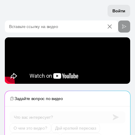
Войти
Вставьте ссылку на видео
Задайте вопрос по видео
Что вас интересует?
О чем это видео?
Дай краткий пересказ