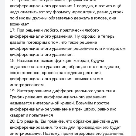
дифференциального уравнения 1 порядка, и вот что ещё
надо отметить вот эту формулу игрек штрих, равно д игрек
по d икс вы должны обязательно держать в голове, она
возникает
17
:
При решении любого, практически любого
дифференциального уравнения. Ну хорошо, а теперь
давайте поговорим о том, что такое решение
дифференциального уравнения решением или интегралом
дифференциального уравнения.
18
:
Называется всякая функция, которая, будучи
подставлена в это уравнение, обращает его в тождество,
соответственно, процесс нахождения решения
дифференциального уравнения называется его
интегрированием.
19
:
Интегрированием дифференциального уравнения.
График решения дифференциального уравнения
называется интегральной кривой. Возьмём простое
дифференциальное уравнение игрек штрих, равно икс
квадрат и попытаемся
20
:
Его решить. Вы помните, что обратное действие для
дифференцирования, то есть для производной это будет
интегрирование. Поэтому, проинтегрировав это уравнение,