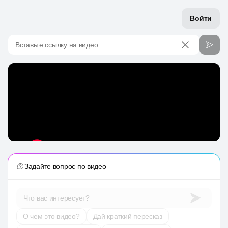
Войти
Вставьте ссылку на видео
Задайте вопрос по видео
Что вас интересует?
О чем это видео?
Дай краткий пересказ