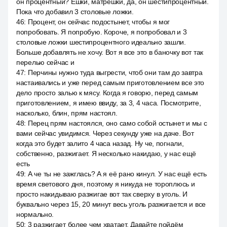
он процентный? Ешки, матрёшки, да, он шестипроцентный.
Пока что добавил 3 столовые ложки.
46
:
Процент, он сейчас подостынет, чтобы я мог
попробовать. Я попробую. Короче, я попробовал и 3
столовые ложки шестипроцентного идеально зашли.
Больше добавлять не хочу. Вот я все это в баночку вот так
перелью сейчас и
47
:
Перчины нужно туда выгрести, чтоб они там до завтра
настаивались и уже перед самым приготовлением все это
дело просто залью к мясу. Когда я говорю, перед самым
приготовлением, я имею ввиду, за 3, 4 часа. Посмотрите,
насколько, блин, прям настоял.
48
:
Перец прям настоялся, оно само собой остынет и мы с
вами сейчас увидимся. Через секунду уже на даче. Вот
когда это будет залито 4 часа назад. Ну че, погнали,
собственно, разжигает. Я несколько накидаю, у нас ещё
есть
49
:
А че ты не зажглась? А я её рано кинул. У нас ещё есть
время светового дня, поэтому я никуда не тороплюсь и
просто накидываю разжигае вот так сверху в уголь. И
буквально через 15, 20 минут весь уголь разжигается и все
нормально.
50
:
3 разжигает более чем хватает. Давайте пойдём