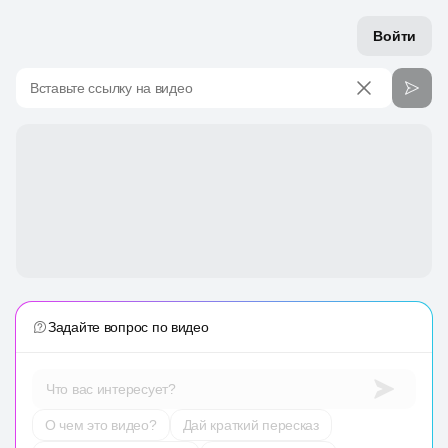
Войти
Вставьте ссылку на видео
Задайте вопрос по видео
Что вас интересует?
О чем это видео?
Дай краткий пересказ