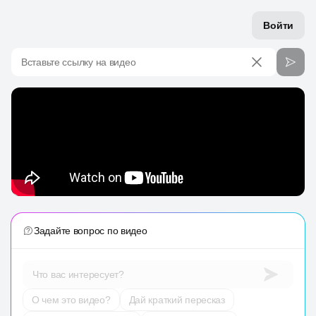
Войти
Вставьте ссылку на видео
Задайте вопрос по видео
Что вас интересует?
О чем это видео?
Дай краткий пересказ