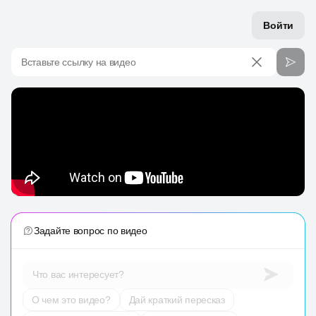
Войти
Вставьте ссылку на видео
Задайте вопрос по видео
Что вас интересует?
О чем это видео?
Дай краткий пересказ