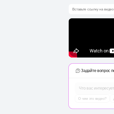
Вставьте ссылку на видео
Задайте вопрос п
Что вас интересуе
О чем это видео?