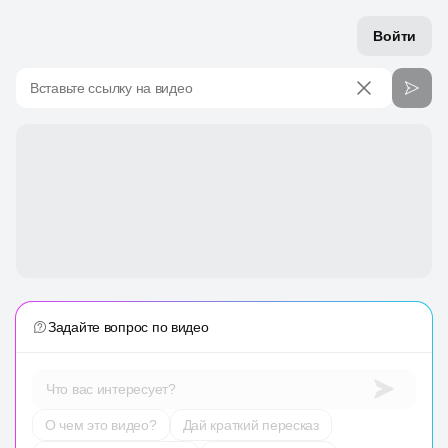
Войти
Вставьте ссылку на видео
Задайте вопрос по видео
Что вас интересует?
О чем это видео?
Дай краткий пересказ