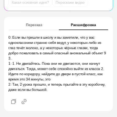
Какая основная идея?
Перескажи видео
Пересказ
Расшифровка
0
:
Если вы пришли в школу и вы заметили, что у вас
одноклассники странно себя ведут, у некоторых либо из
глаз течёт молоко, а у некоторых чёрные глазки, тогда
добро пожаловать в самый опасный аномальный объект 9
3.
1
:
1. Не двигайтесь. Пока они не двигаются, они начнут
двигаться. Тогда, может себе спокойно выйти из класса 2.
Идите по коридору, найдите до двери в пустой класс, как
время это 34 минуты, это
2
:
Так, 2 урока прошло, и теперь прыгайте в эту коробочку,
даже если вы большой.