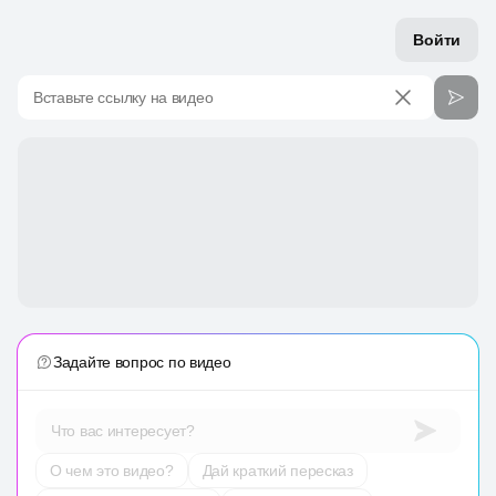
Войти
Вставьте ссылку на видео
Задайте вопрос по видео
Что вас интересует?
О чем это видео?
Дай краткий пересказ